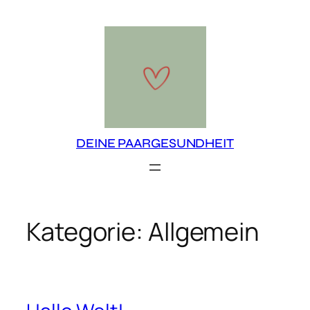
Zum
Inhalt
springen
DEINE PAARGESUNDHEIT
Kategorie:
Allgemein