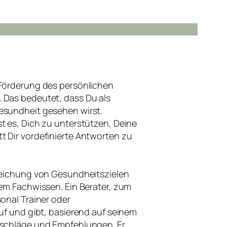
 Förderung des persönlichen
 Das bedeutet, dass Du als
esundheit gesehen wirst.
t es, Dich zu unterstützen, Deine
t Dir vordefinierte Antworten zu
rreichung von Gesundheitszielen
tem Fachwissen. Ein Berater, zum
sonal Trainer oder
auf und gibt, basierend auf seinem
tschläge und Empfehlungen. Er