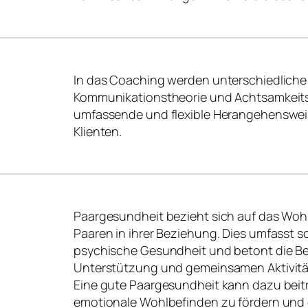
In das Coaching werden unterschiedliche 
Kommunikationstheorie und Achtsamkeitspra
umfassende und flexible Herangehensweise
Klienten.
Paargesundheit bezieht sich auf das Woh
Paaren in ihrer Beziehung. Dies umfasst so
psychische Gesundheit und betont die 
Unterstützung und gemeinsamen Aktivität
Eine gute Paargesundheit kann dazu beitr
emotionale Wohlbefinden zu fördern und 