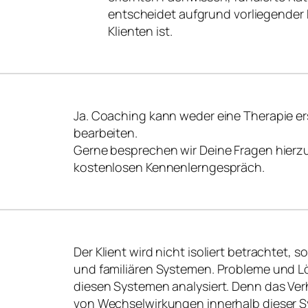
entscheidet aufgrund vorliegender F
Klienten ist.
Ja. Coaching kann weder eine Therapie e
bearbeiten.
Gerne besprechen wir Deine Fragen hierz
kostenlosen Kennenlerngespräch.
Der Klient wird nicht isoliert betrachtet, s
und familiären Systemen. Probleme und
diesen Systemen analysiert. Denn das Verh
von Wechselwirkungen innerhalb dieser 