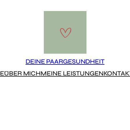
DEINE PAARGESUNDHEIT
E
ÜBER MICH
MEINE LEISTUNGEN
KONTAK