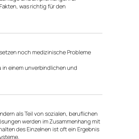
akten, was richtig für den
rsetzen noch medizinische Probleme
u in einem unverbindlichen und
ondern als Teil von sozialen, beruflichen
 Lösungen werden im Zusammenhang mit
alten des Einzelnen ist oft ein Ergebnis
Systeme.