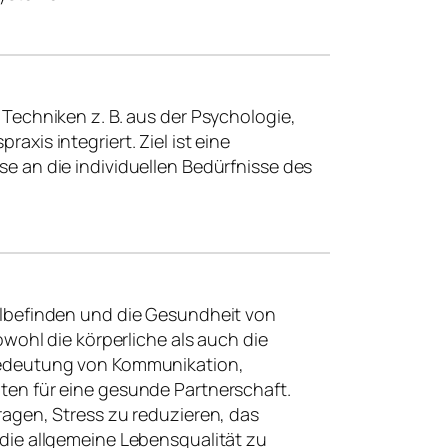
Techniken z. B. aus der Psychologie,
xis integriert. Ziel ist eine
 an die individuellen Bedürfnisse des
lbefinden und die Gesundheit von
wohl die körperliche als auch die
Bedeutung von Kommunikation,
en für eine gesunde Partnerschaft.
agen, Stress zu reduzieren, das
die allgemeine Lebensqualität zu