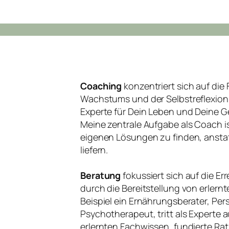
Coaching
konzentriert sich auf die
Wachstums und der Selbstreflexion.
Experte für Dein Leben und Deine G
Meine zentrale Aufgabe als Coach is
eigenen Lösungen zu finden, anstat
liefern.
Beratung
fokussiert sich auf die E
durch die Bereitstellung von erlern
Beispiel ein Ernährungsberater, Per
Psychotherapeut, tritt als Experte 
erlernten Fachwissen, fundierte Ra