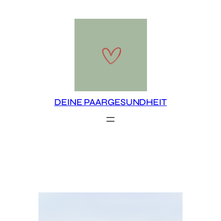
Zum
Inhalt
springen
DEINE PAARGESUNDHEIT